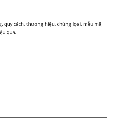
, quy cách, thương hiệu, chủng lọai, mẫu mã,
iệu quả.