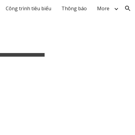
Công trình tiêu biểu
Thông báo
More
ion