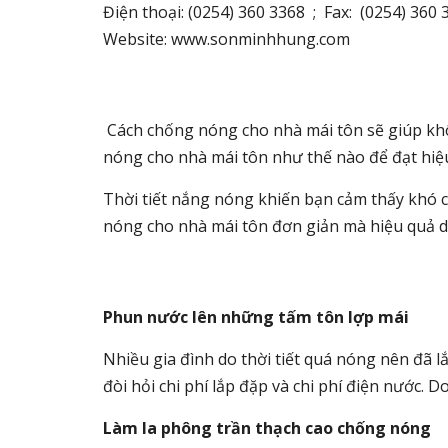
Điện thoại: (0254) 360 3368 ; Fax: (0254) 360 
Website:
www.sonminhhung.com
Cách chống nóng cho nhà mái tôn sẽ giúp khôn
nóng cho nhà mái tôn như thế nào để đạt hiệ
Thời tiết nắng nóng khiến bạn cảm thấy khó ch
nóng cho nhà mái tôn đơn giản mà hiệu quả d
Phun nước lên những tấm tôn lợp mái
Nhiều gia đình do thời tiết quá nóng nên đã 
đòi hỏi chi phí lắp đặp và chi phí điện nước.
Làm la phông trần thạch cao chống nóng