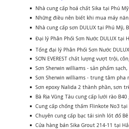
Nhà cung cấp hoá chất Sika tại Phú Mỹ
Những điều nên biết khi mua máy năn
Nhà cung cấp sơn DULUX tại Phú Mỹ, B
Đại lý Phân Phối Sơn Nước DULUX tại H
Tổng đại lý Phân Phối Sơn Nước DULUX
SƠN EVEREST chất lượng vượt trội, cô
Sơn Sherwin williams - sản phẩm sạch,
Sơn Sherwin williams - trung tâm pha 
Sơn epoxy Nalida 2 thành phần, sơn t
Bà Rịa Vũng Tàu cung cấp lưới rào B40 
Cung cấp chống thấm Flinkote No3 tại
Chuyên cung cấp bạc tái sinh lót đổ Bê
Cửa hàng bán Sika Grout 214-11 tại Hắ