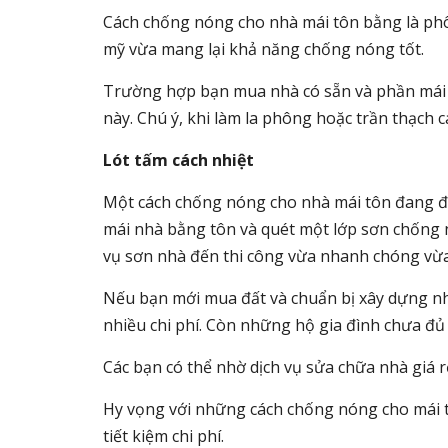
Cách chống nóng cho nhà mái tôn bằng là phô
mỹ vừa mang lại khả năng chống nóng tốt.
Trường hợp bạn mua nhà có sẵn và phần mái 
này. Chú ý, khi làm la phông hoặc trần thạch 
Lót tấm cách nhiệt
Một cách chống nóng cho nhà mái tôn đang đượ
mái nhà bằng tôn và quét một lớp sơn chống n
vụ sơn nhà đến thi công vừa nhanh chóng vừa
Nếu bạn mới mua đất và chuẩn bị xây dựng nhà 
nhiều chi phí. Còn những hộ gia đình chưa đủ 
Các bạn có thể nhờ dịch vụ sửa chữa nhà giá rẻ
Hy vọng với những cách chống nóng cho mái t
tiết kiệm chi phí.