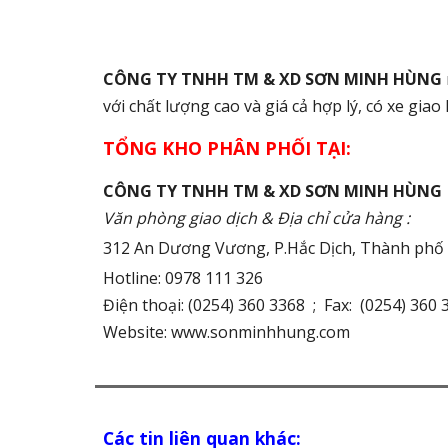
CÔNG TY TNHH TM & XD SƠN MINH HÙNG
với chất lượng cao và giá cả hợp lý, có xe gia
TỔNG KHO PHÂN PHỐI TẠI:
CÔNG TY TNHH TM & XD SƠN MINH HÙNG
Văn phòng giao dịch & Địa chỉ cửa hàng :
312 An Dương Vương
, P.Hắc Dịch, Thành ph
Hotline: 0978 111 326
Điện thoại: (0254) 360 3368 ; Fax: (0254) 360 
Website:
www.sonminhhung.com
Các tin liên quan khác: