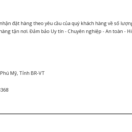
nhận đặt hàng theo yêu cầu của quý khách hàng về số lượng
o hàng tận nơi. Đảm bảo Uy tín - Chuyên nghiệp - An toàn - H
ố Phú Mỹ, Tỉnh BR-VT
3368