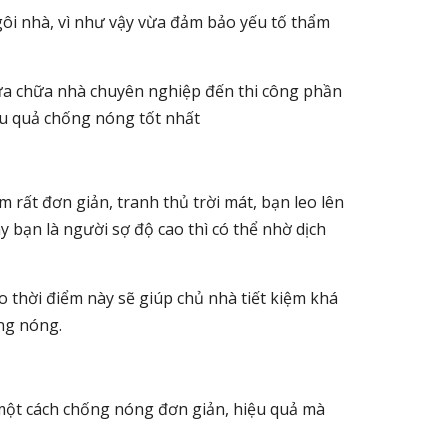
ôi nhà, vì như vậy vừa đảm bảo yếu tố thẩm
ửa chữa nhà chuyên nghiệp đến thi công phần
iệu quả chống nóng tốt nhất
rất đơn giản, tranh thủ trời mát, bạn leo lên
 bạn là người sợ độ cao thì có thể nhờ dịch
o thời điểm này sẽ giúp chủ nhà tiết kiệm khá
ống nóng.
một cách chống nóng đơn giản, hiệu quả mà