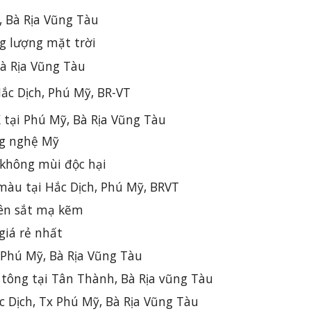
, Bà Rịa Vũng Tàu
g lượng mặt trời
à Rịa Vũng Tàu
ắc Dịch, Phú Mỹ, BR-VT
 tại Phú Mỹ, B
à Rịa Vũng Tàu
ng nghệ Mỹ
 không mùi độc hại
màu tại Hắc Dịch, Phú Mỹ, BRVT
rên sắt mạ kẽm
giá rẻ nhất
 Phú Mỹ, Bà Rịa Vũng Tàu
 tông tại Tân Thành, Bà Rịa vũng Tàu
c Dịch, Tx Phú Mỹ, Bà Rịa Vũng Tàu