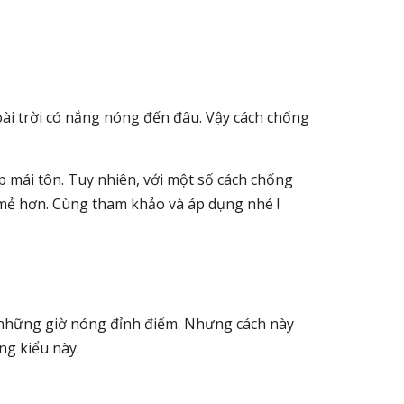
oài trời có nắng nóng đến đâu. Vậy cách chống
p mái tôn. Tuy nhiên, với một số cách chống
 mẻ hơn. Cùng tham khảo và áp dụng nhé !
g những giờ nóng đỉnh điểm. Nhưng cách này
ng kiểu này.