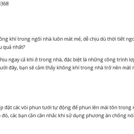
3368
g khí trong ngôi nhà luôn mát mẻ, dễ chịu dù thời tiết ng
u quả nhất?
ịu ngay cả khi ở trong nhà, đặc biệt là những công trình lợ
ưới đây, bạn sẽ cảm thấy không khí trong nhà trở nên mát
lắp đặt các vòi phun tưới tự động để phun lên mái tôn tron
 Do đó, các bạn cần cân nhắc khi sử dụng phương án chống nó