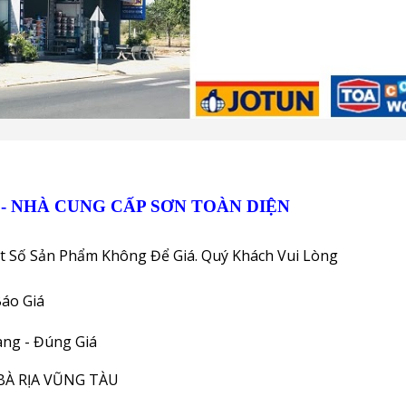
G
- NHÀ CUNG CẤP SƠN TOÀN DIỆN
t Số Sản Phẩm Không Để Giá. Quý Khách Vui Lòng
áo Giá
ng - Đúng Giá
BÀ RỊA VŨNG TÀU