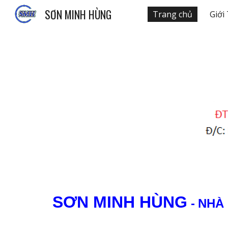
SƠN MINH HÙNG
Trang chủ
Giới
Sk
SƠN MINH HÙNG
-
NHÀ 