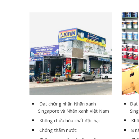
Đạt chứng nhận Nhãn xanh
Đạt
Singapore và Nhãn xanh Việt Nam
Sin
Không chứa hóa chất độc hại
Khô
Chống thấm nước
8 n