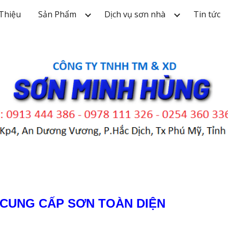
 Thiệu
Sản Phẩm
Dịch vụ sơn nhà
Tin tức
ip to main content
Skip to navigat
CUNG CẤP SƠN TOÀN DIỆN