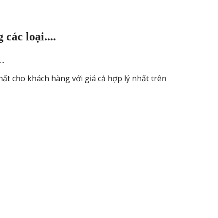
ác loại....
..
 cho khách hàng với giá cả hợp lý nhất trên