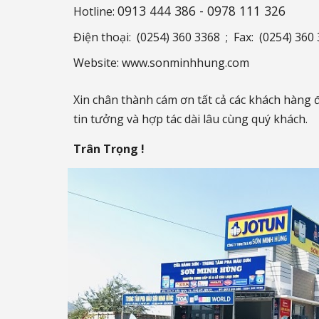
0913 444 386 - 0978 111 326
Hotline:
Điện thoại: (0254) 360 3368 ; Fax: (0
25
4)
360 
Website: www.sonminhhung.com
Xin chân thành cám ơn tất cả các khách hàng 
tin tưởng và hợp tác dài lâu cùng quý khách.
Trân Trọng !