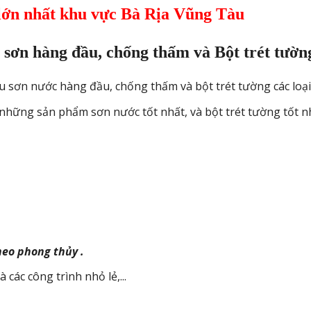
lớn nhất khu vực Bà Rịa Vũng Tàu
ơn hàng đầu, chống thấm và Bột trét tường c
 sơn nước hàng đầu, chống thấm và bột trét tường các loại.
g sản phẩm sơn nước tốt nhất, và bột trét tường tốt nhất
heo phong thủy .
các công trình nhỏ l
ẻ
,...