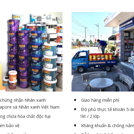
 chứng nhận Nhãn xanh
Giao hàng miễn phí
gapore và Nhãn xanh Việt Nam
Độ phủ thực tế khoãn 5-6
ng chứa hóa chất độc hại
1lit / 2 lớp
ăm bảo vệ
Kháng khuẩn & chống nấ