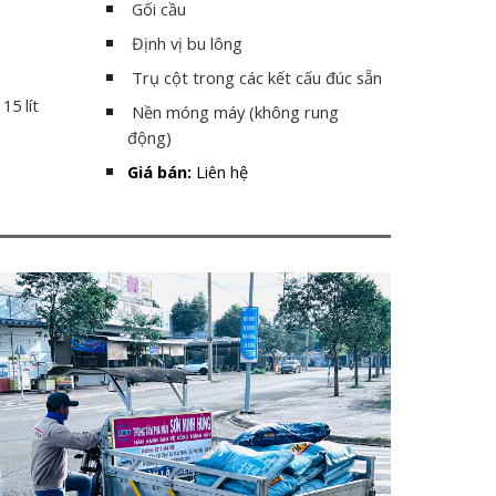
Gối cầu
Định vị bu lông
Trụ cột trong các kết cấu đúc sẵn
15 lít
Nền móng máy (không rung
động)
Giá bán:
Liên hệ