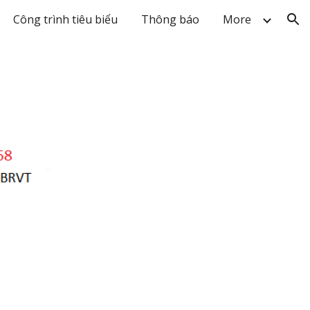
Công trình tiêu biểu
Thông báo
More
ion