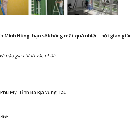
Sơn Minh Hùng, bạn sẽ không mất quá nhiều thời gian giá
và báo giá chính xác nhất:
 Phú Mỹ, Tỉnh B
à Rịa Vũng Tàu
3368