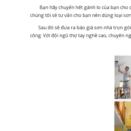
Bạn hãy chuyển hết gánh lo của bạn cho chú
chúng tôi sẽ tư vấn cho bạn nên dùng loại sơ
Sau đó sẽ đưa ra báo giá sơn nhà trọn gói (b
công. Với đội ngũ thợ tay nghề cao, chuyên ng