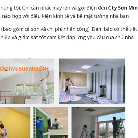
ng tôi. Chỉ cần nhấc máy lên và gọi điện đến
Cty Sơn Mi
n nào hợp với điều kiện kinh tế và bề mặt tường nhà bạn.
ao gồm cả sơn và chi phí nhân công). Đảm bảo có thể tiết ki
hiệp và giám sát tốt cam kết đáp ứng yêu cầu của chủ nhà.