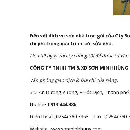
Đến với dịch vụ sơn nhà trọn gói của Cty 
chi phí trong quá trình sơn sửa nhà.
Liên hệ ngay với cty chúng tôi để được tư vấn 
CÔNG TY TNHH TM & XD SƠN MINH HÙNG
Văn phòng giao dịch & Địa chỉ cửa hàng:
312 An Dương Vương
, P.Hắc Dịch, Thành phố
Hotline:
0913 444 386
Điện thoại: (0254) 360 3368 ; Fax: (0254) 360 
Website:
www.sonminhhung.com