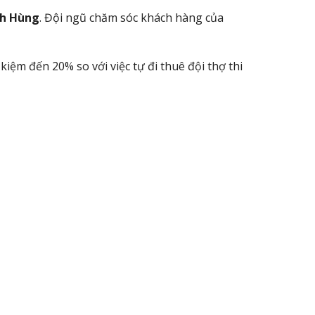
nh Hùng
. Đội ngũ chăm sóc khách hàng của
ệm đến 20% so với việc tự đi thuê đội thợ thi