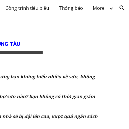
Công trình tiêu biểu
Thông báo
More
ion
ŨNG TÀU
ưng bạn không hiểu nhiều về sơn, không
hợ sơn nào? bạn không có thời gian giám
nhà sẽ bị đội lên cao, vượt quá ngân sách