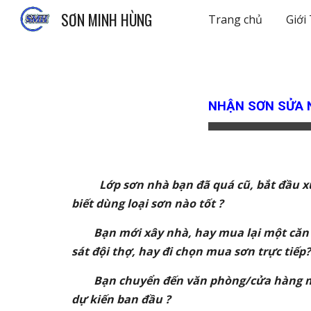
SƠN MINH HÙNG
Trang chủ
Giới
Sk
NHẬN SƠN SỬA N
Lớp sơn nhà bạn đã quá cũ, bắt đầu xuất
biết dùng loại sơn nào tốt ?
Bạn mới xây nhà, hay mua lại một căn nh
sát đội thợ, hay đi chọn mua sơn trực tiếp?
Bạn chuyển đến văn phòng/cửa hàng mới
dự kiến ban đầu ?