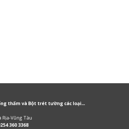
g thấm và Bột trét tường các loại...
à Rịa-Vũng Tàu
0254 360 3368