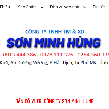
 Thiệu
Sản Phẩm
Dịch vụ sơn nhà
Tin tức
ip to main content
Skip to navigat
BẢN ĐỒ VỊ TRÍ CÔNG TY SƠN MINH HÙNG