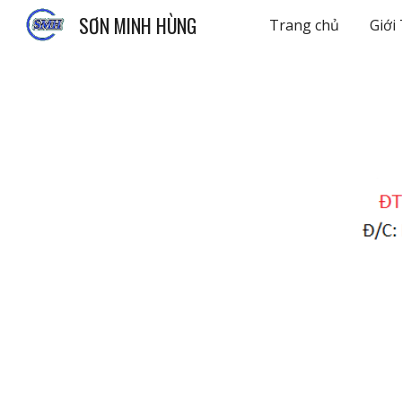
SƠN MINH HÙNG
Trang chủ
Giới
Sk