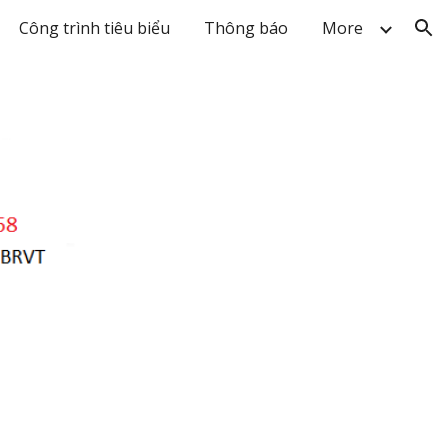
Công trình tiêu biểu
Thông báo
More
ion