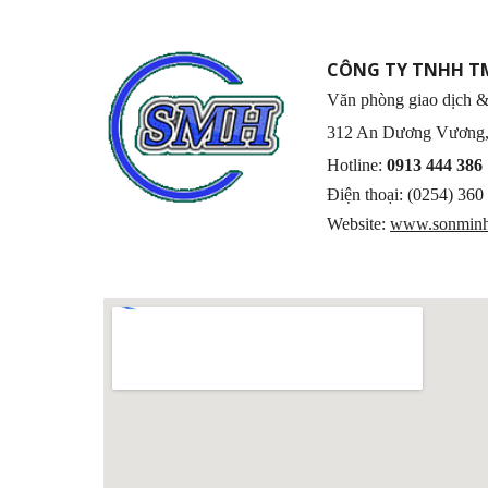
CÔNG TY TNHH T
Văn phòng giao dịch &
312 An Dương Vương
Hotline:
0913 444 386
Điện thoại: (0254) 36
Website:
www.sonmin