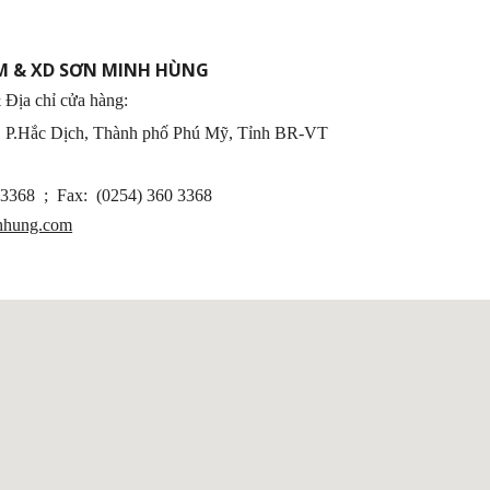
M & XD SƠN MINH HÙNG
 Địa chỉ cửa hàng:
, P.Hắc Dịch, Thành phố Phú Mỹ, Tỉnh BR-VT
0 3368 ; Fax: (0254) 360 3368
hhung.com