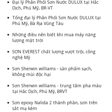
Đại lý Phân Phối Sơn Nước DULUX tại Hắc
Dịch, Phú Mỹ, BR-VT
Tổng đại lý Phân Phối Sơn Nước DULUX tại
Phú Mỹ, B
à Rịa Vũng Tàu
Những điều nên biết khi mua máy năng
lượng mặt trời
SƠN EVEREST chất lượng vượt trội, công
nghệ Mỹ
Sơn Sherwin williams - sản phẩm sạch,
không mùi độc hại
Sơn Sherwin williams - trung tâm pha màu
tại Hắc Dịch, Phú Mỹ, BRVT
Sơn epoxy Nalida 2 thành phần, sơn trên
sắt mạ kẽm