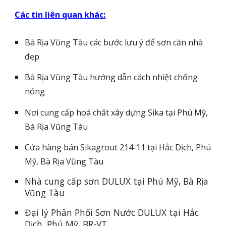
Các tin liên quan khác:
Bà Rịa Vũng Tàu các bước lưu ý để sơn căn nhà
đẹp
Bà Rịa Vũng Tàu hướng dẫn cách nhiệt chống
nóng
Nơi cung cấp hoá chất xây dựng Sika tại Phú Mỹ,
Bà Rịa Vũng Tàu
Cửa hàng bán Sikagrout 214-11 tại Hắc Dịch, Phú
Mỹ, Bà Rịa Vũng Tàu
Nhà cung cấp sơn DULUX tại Phú Mỹ, Bà Rịa
Vũng Tàu
Đại lý Phân Phối Sơn Nước DULUX tại Hắc
Dịch, Phú Mỹ, BR-VT