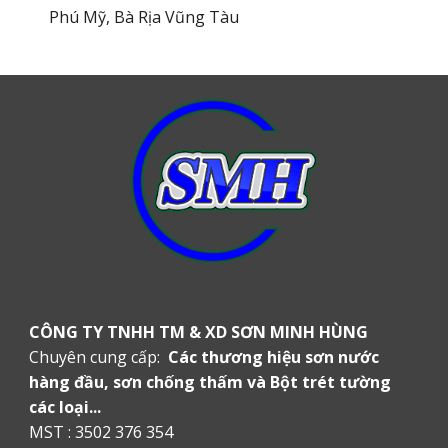
Phú Mỹ, Bà Rịa Vũng Tàu
CÔNG TY TNHH TM & XD SƠN MINH HÙNG
Chuyên cung cấp:
Các thương hiệu sơn nước
hàng đầu, sơn chống thấm và Bột trét tường
các loại...
MST : 3502 376 354