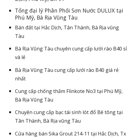
Tổng đại lý Phân Phối Sơn Nước DULUX tại
Phú Mỹ, B
à Rịa Vũng Tàu
Bán đất tại Hắc Dịch, Tân Thành, Bà Rịa vũng
Tàu
Bà Rịa Vũng Tàu chuyên cung cấp lưới rào B40 sỉ
và lẻ
Bà Rịa Vũng Tàu cung cấp lưới rào B40 giá rẻ
nhất
Cung cấp chống thấm Flinkote No3 tại Phú Mỹ,
Bà Rịa Vũng Tàu
Chuyên cung cấp bạc tái sinh lót đổ Bê tông tại
Tân Thành, Bà Rịa vũng Tàu
Cửa hàng bán Sika Grout 214-11 tại Hắc Dịch, Tx