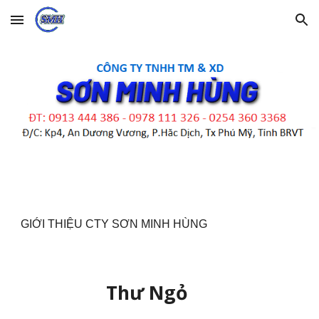
Skip to main content
Skip to navigation
GIỚI THIỆU CTY SƠN MINH HÙNG
Thư Ngỏ