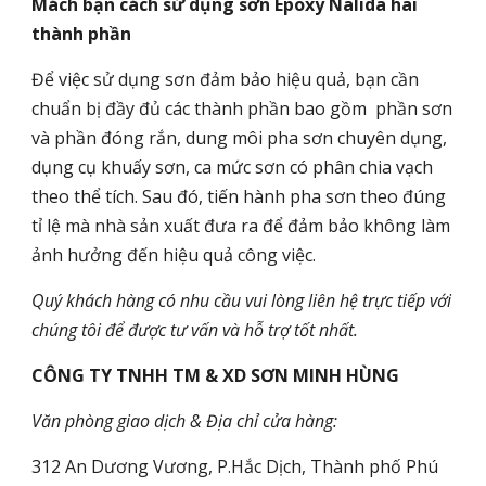
Mách bạn cách sử dụng sơn Epoxy Nalida hai
thành phần
Để việc sử dụng sơn đảm bảo hiệu quả, bạn cần
chuẩn bị đầy đủ các thành phần bao gồm phần sơn
và phần đóng rắn, dung môi pha sơn chuyên dụng,
dụng cụ khuấy sơn, ca mức sơn có phân chia vạch
theo thể tích. Sau đó, tiến hành pha sơn theo đúng
tỉ lệ mà nhà sản xuất đưa ra để đảm bảo không làm
ảnh hưởng đến hiệu quả công việc.
Quý khách hàng có nhu cầu vui lòng liên hệ trực tiếp với
chúng tôi để được tư vấn và hỗ trợ tốt nhất.
CÔNG TY TNHH TM & XD SƠN MINH HÙNG
Văn phòng giao dịch & Địa chỉ cửa hàng:
312 An Dương Vương
, P.Hắc Dịch, Thành phố Phú