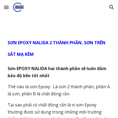
Skip to main content
Skip to navigation
SƠN EPOXY NALIDA 2 THÀNH PHẦN, SƠN TRÊN
SẮT MẠ KẼM
Sơn EPOXY NALIDA hai thành phần sẽ luôn đảm
bảo độ bền tốt nhất
Thế nào là sơn Epoxy: Là sơn 2 thành phần, phần A
là sơn, phần B là chất đóng rắn.
Tại sao phải có chất đóng rắn là vì sơn Epoxy
thường được sử dụng trong những môi trường