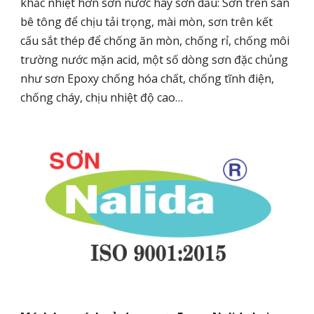
khắc nhiệt hơn sơn nước hay sơn dầu: Sơn trên sàn
bê tông để chịu tải trọng, mài mòn, sơn trên kết
cấu sắt thép để chống ăn mòn, chống rỉ, chống môi
trường nước mặn acid, một số dòng sơn đặc chủng
như sơn Epoxy chống hóa chất, chống tĩnh điện,
chống cháy, chịu nhiệt độ cao…