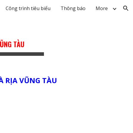
Công trình tiêu biểu
Thông báo
More
ion
VŨNG TÀU
BÀ RỊA VŨNG TÀU