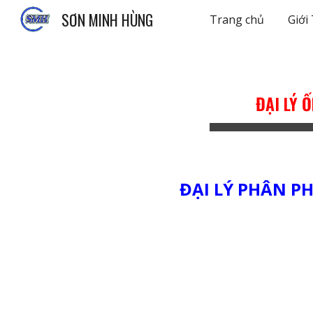
SƠN MINH HÙNG
Trang chủ
Giới
Sk
ĐẠI LÝ 
ĐẠI LÝ PHÂN PH