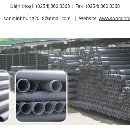
Điện thoại: (0254) 360 3368 ; Fax: (0254) 360 3368
:
sonminhhung2018
@gmail.com | Website:
www.sonminh