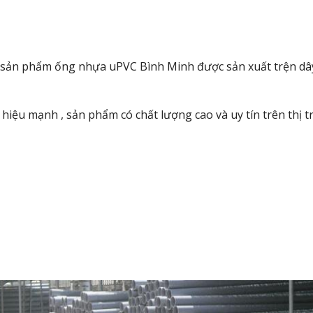
ch sản phẩm ống nhựa uPVC Bình Minh được sản xuất trện dây
ệu mạnh , sản phẩm có chất lượng cao và uy tín trên thị t