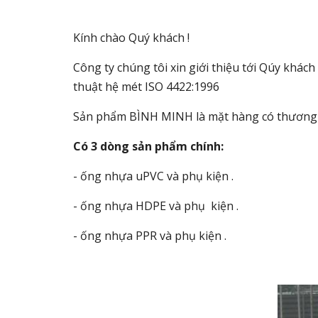
Kính chào Quý khách !
Công ty chúng tôi xin giới thiệu tới Qúy khá
thuật hệ mét ISO 4422:1996
Sản phẩm BÌNH MINH là mặt hàng có thương hi
Có 3 dòng sản phẩm chính:
- ống nhựa uPVC và phụ kiện .
- ống nhựa HDPE và phụ kiện .
- ống nhựa PPR và phụ kiện .