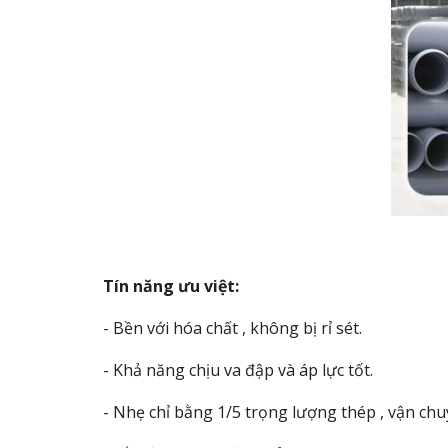
Tín năng ưu việt:
- Bền với hóa chất , không bị rỉ sét.
- Khả năng chịu va đập và áp lực tốt.
- Nhẹ chỉ bằng 1/5 trọng lượng thép , vận ch