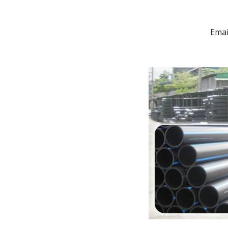
Email