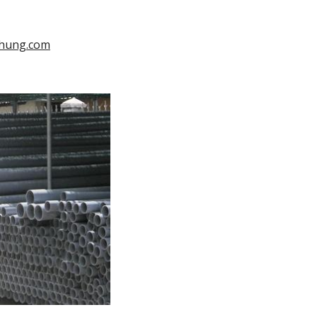
hung.com