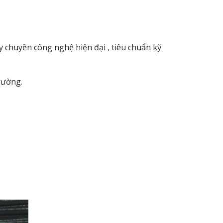
 chuyền công nghệ hiện đại , tiêu chuẩn kỹ
rường.