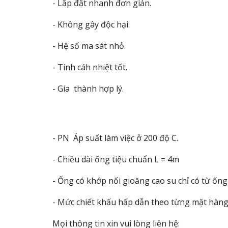
- Lắp đặt nhanh đơn giản.
- Không gây độc hại.
- Hệ số ma sát nhỏ.
- Tính cáh nhiệt tốt.
- Gía thành hợp lý.
- PN Áp suất làm việc ở 200 độ C.
- Chiều dài ống tiệu chuẩn L = 4m
- Ống có khớp nối gioăng cao su chỉ có từ ống 
- Mức chiết khấu hấp dẫn theo từng mặt hàng, 
Mọi thông tin xin vui lòng liên hệ: