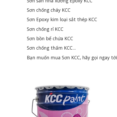
Sơn sàn nhà xưởng Epoxy KCC
Sơn chống cháy KCC
Sơn Epoxy kim loại sắt thép KCC
Sơn chống rỉ KCC
Sơn bồn bể chứa KCC
Sơn chống thấm KCC...
Bạn muốn mua Sơn KCC, hãy gọi ngay tới 