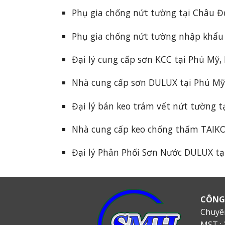
Phụ gia chống nứt tường tại Châu Đ
Phụ gia chống nứt tường nhập khẩu
Đại lý cung cấp sơn KCC tại Phú Mỹ,
Nhà cung cấp sơn DULUX tại Phú Mỹ,
Đại lý bán keo trám vết nứt tường t
Nhà cung cấp keo chống thấm TAIKO 
Đại lý Phân Phối Sơn Nước DULUX tại
CÔNG
Chuyê
MST : 