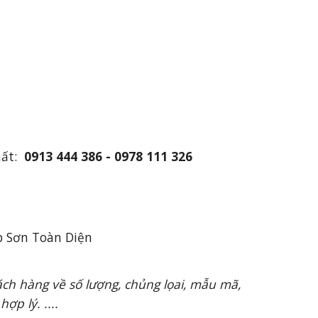
hất:
0913 444 386 - 0978 111 326
 Sơn Toàn Diện
ch hàng về số lượng, chủng lọai, mẫu mã,
ợp lý. ....