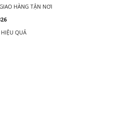
 GIAO HÀNG TẬN NƠI
326
 HIỆU QUẢ