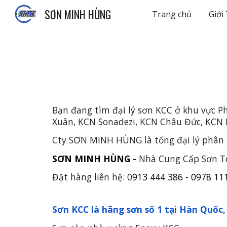
SƠN MINH HÙNG
Trang chủ
Giới
Sk
Bạn đang tìm đại lý sơn KCC ở khu vực P
Xuân, KCN Sonadezi, KCN Châu Đức, KCN N
Cty SƠN MINH HÙNG là tổng đại lý phân p
SƠN MINH HÙNG
-
Nhà Cung Cấp Sơn T
Đặt hàng liên hệ: 0
913 444 386 - 0978 11
Sơn KCC là hãng sơn số 1 tại Hàn Quốc