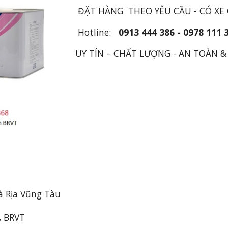
ĐẶT HÀNG THEO YÊU CẦU - CÓ XE
Hotline:
0913 444 386 - 0978 111 
UY TÍN – CHẤT LƯỢNG - AN TOÀN &
à Rịa Vũng Tàu
, BRVT