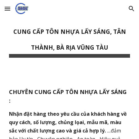
Skip to main content
Skip to navigation
CUNG CẤP TÔN NHỰA LẤY SÁNG, TÂN
THÀNH, BÀ RỊA VŨNG TÀU
CHUYÊN CUNG CẤP TÔN NHỰA LẤY SÁNG
:
Nhận đặt hàng theo yêu cầu của khách hàng về
quy cách, số lượng, chủng lọai, mẫu mã, màu
sắc với chất lượng cao và giá cả hợp lý.
....đảm