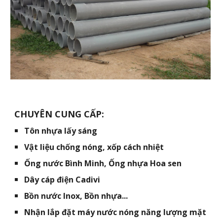
CHUYÊN CUNG CẤP:
Tôn nhựa lấy sáng
Vật liệu chống nóng, xốp cách nhiệt
Ống nước Bình Minh, Ống nhựa Hoa sen
Dây cáp điện Cadivi
Bồn nước Inox, Bồn nhựa...
Nhận lắp đặt máy nước nóng năng lượng mặt