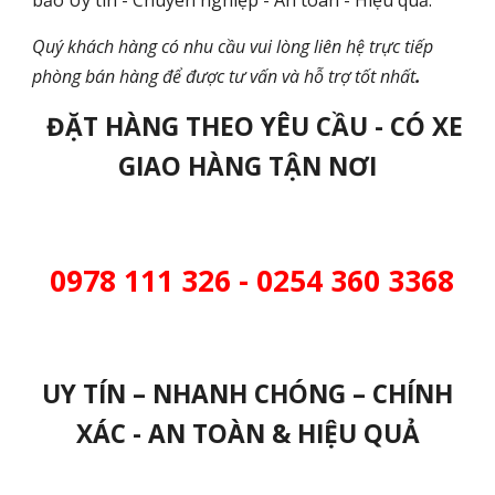
bảo Uy tín - Chuyên nghiệp - An toàn - Hiệu quả.
Quý khách hàng có nhu cầu vui lòng liên hệ trực tiếp
phòng bán hàng để được tư vấn và hỗ trợ tốt nhất
.
ĐẶT HÀNG THEO YÊU CẦU - CÓ XE
GIAO HÀNG TẬN NƠI
0978 111 326 - 0254 360 3368
UY TÍN – NHANH CHÓNG – CHÍNH
XÁC - AN TOÀN & HIỆU QUẢ