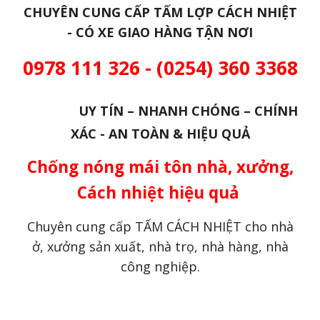
CHUYÊN CUNG CẤP TẤM LỢP CÁCH NHIỆT
- CÓ XE GIAO HÀNG TẬN NƠI
0978 111 326 - (0254) 360 3368
UY TÍN – NHANH CHÓNG – CHÍNH
XÁC - AN TOÀN & HIỆU QUẢ
Chống nóng mái tôn nhà, xưởng,
Cách nhiệt hiệu quả
Chuyên cung cấp TẤM CÁCH NHIỆT cho nhà
ở, xưởng sản xuất, nhà trọ, nhà hàng, nhà
công nghiệp.