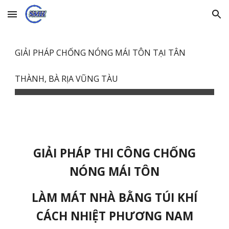
Skip to main content
Skip to navigation
GIẢI PHÁP CHỐNG NÓNG MÁI TÔN TẠI TÂN
THÀNH, BÀ RỊA VŨNG TÀU
GIẢI PHÁP THI CÔNG CHỐNG
NÓNG MÁI TÔN
LÀM MÁT NHÀ BẰNG TÚI KHÍ
CÁCH NHIỆT PHƯƠNG NAM