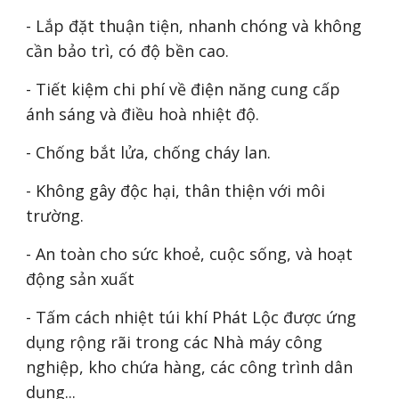
- Lắp đặt thuận tiện, nhanh chóng và không
cần bảo trì, có độ bền cao.
- Tiết kiệm chi phí về điện năng cung cấp
ánh sáng và điều hoà nhiệt độ.
- Chống bắt lửa, chống cháy lan.
- Không gây độc hại, thân thiện với môi
trường.
- An toàn cho sức khoẻ, cuộc sống, và hoạt
động sản xuất
- Tấm cách nhiệt túi khí Phát Lộc được ứng
dụng rộng rãi trong các Nhà máy công
nghiệp, kho chứa hàng, các công trình dân
dụng...