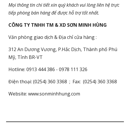
Mọi thông tin chi tiết xin quý khách vui lòng liên hệ trực
tiếp phòng bán hàng để được hỗ trợ tốt nhất.
CÔNG TY TNHH TM & XD SƠN MINH HÙNG
Văn phòng giao dịch & Địa chỉ cửa hàng :
312 An Dương Vương
, P.Hắc Dịch, Thành phố Phú
Mỹ, Tỉnh BR-VT
Hotline: 0913 444 386 - 0978 111 326
Điện thoại: (0254) 360 3368 ; Fax: (0254) 360 3368
Website:
www.sonminhhung.com